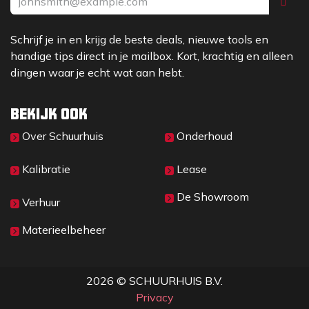
Schrijf je in en krijg de beste deals, nieuwe tools en
handige tips direct in je mailbox. Kort, krachtig en alleen
dingen waar je echt wat aan hebt.
Bekijk ook
Over Sc​huurhuis
Onderhoud
Kalibratie
Lease
De Showroom
Verhuur
Materieelbeheer
2026 © SCHUURHUIS B.V.
Privacy