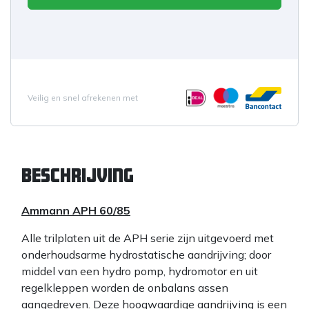
Veilig en snel afrekenen met
Beschrijving
Ammann APH
60
/85
Alle trilplaten uit de APH serie zijn uitgevoerd met
onderhoudsarme hydrostatische aandrijving; door
middel van een hydro pomp, hydromotor en uit
regelkleppen worden de onbalans assen
aangedreven. Deze hoogwaardige aandrijving is een