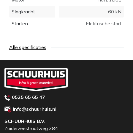
Slagkracht
60 kN
Starten
Elektrische start
Alle specificaties
0525 65 65 47
info@schuurhuis.nl
SCHUURHUIS B.V.
Zuiderzeestraatweg 384