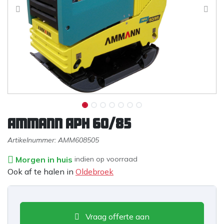
Ammann APH 60/85
Artikelnummer:
AMM608505
Morgen in huis
indien op voorraad
Ook af te halen in
Oldebroek
Vraag offerte aan