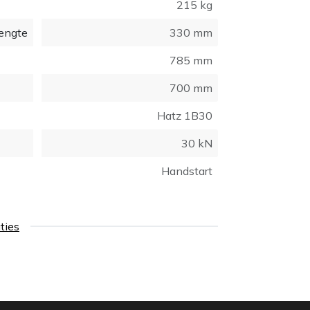
215 kg
engte
330 mm
785 mm
700 mm
Hatz 1B30
30 kN
Handstart
aties