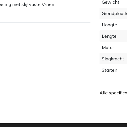
Gewicht
eling met slijtvaste V-riem
Grondplaatl
Hoogte
Lengte
Motor
Slagkracht
Starten
Alle specific