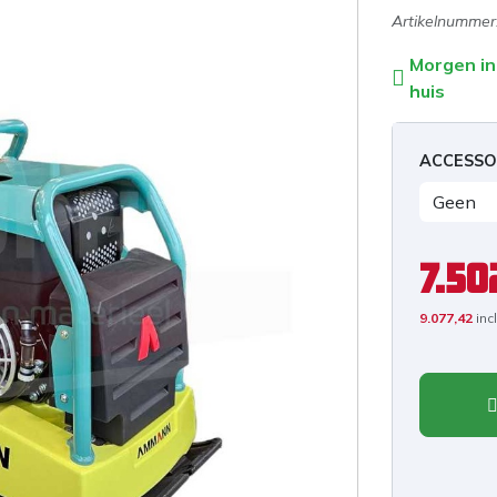
Artikelnummer
Morgen in
huis
ACCESSO
7.50
9.077,42
inc