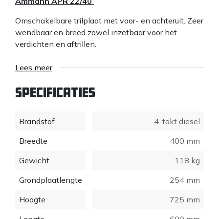
Ammann APR 22/40
Omschakelbare trilplaat met voor- en achteruit. Zeer
wendbaar en breed zowel inzetbaar voor het
verdichten en aftrillen.
Lees meer
Specificaties
Brandstof
4-takt diesel
Breedte
400 mm
Gewicht
118 kg
Grondplaatlengte
254 mm
Hoogte
725 mm