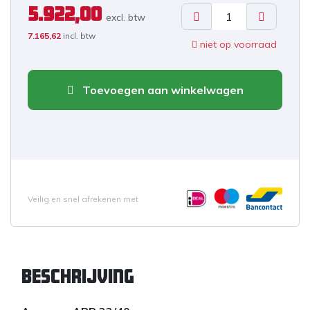
5.922,00
excl. b
tw
7.165,62
incl. btw
niet op voorraad
Toevoegen aan winkelwagen
Veilig en snel afrekenen met
Beschrijving