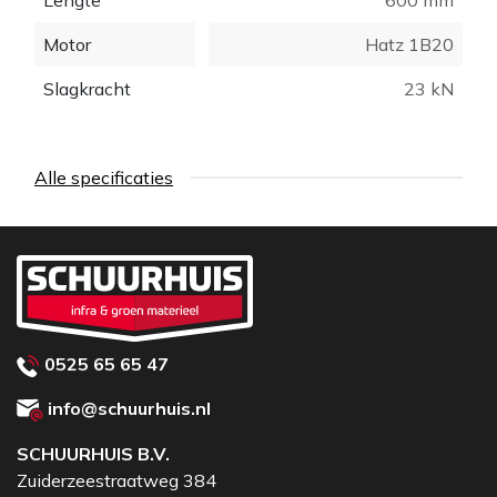
Lengte
600 mm
Motor
Hatz 1B20
Slagkracht
23 kN
Alle specificaties
0525 65 65 47
info@schuurhuis.nl
SCHUURHUIS B.V.
Zuiderzeestraatweg 384