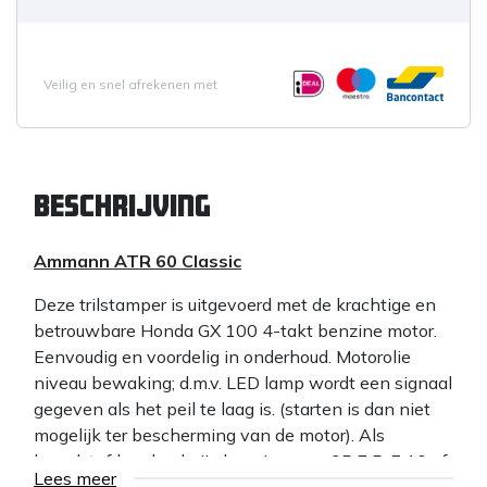
Veilig en snel afrekenen met
Beschrijving
Ammann ATR 60 Classic
Deze trilstamper is uitgevoerd met de krachtige en
betrouwbare Honda GX 100 4-takt benzine motor.
Eenvoudig en voordelig in onderhoud. Motorolie
niveau bewaking; d.m.v. LED lamp wordt een signaal
gegeven als het peil te laag is. (starten is dan niet
mogelijk ter bescherming van de motor). Als
brandstof kan loodvrije benzine euro 95 E 5, E 10 of
Lees meer