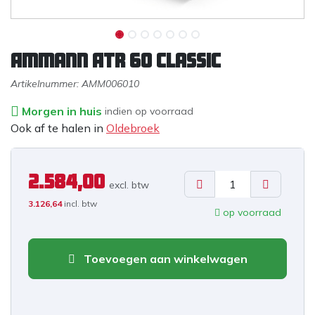
Ammann ATR 60 Classic
Artikelnummer:
AMM006010
Morgen in huis
indien op voorraad
Ook af te halen in
Oldebroek
2.584,00
excl. b
tw
3.126,64
incl. btw
op voorraad
Toevoegen aan winkelwagen