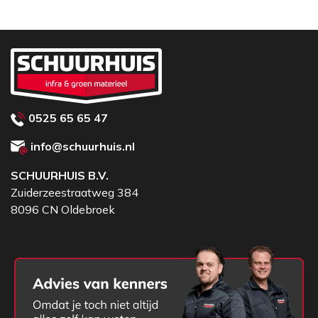
0525 65 65 47
info@schuurhuis.nl
SCHUURHUIS B.V.
Zuiderzeestraatweg 384
8096 CN Oldebroek