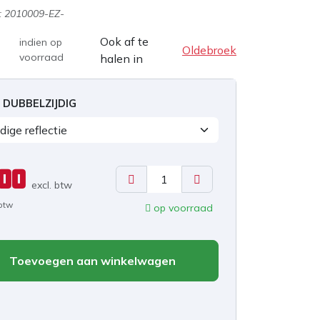
:
2010009-EZ-
Ook af te
indien op
Oldebroek
voorraad
halen in
 DUBBELZIJDIG
,00
excl. b
tw
 btw
op voorraad
Toevoegen aan winkelwagen