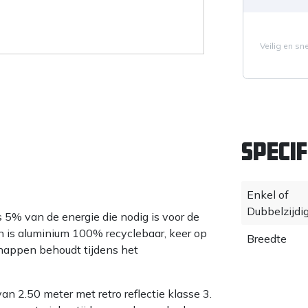
Veilig en sn
Specif
Enkel of
Dubbelzijdi
 5% van de energie die nodig is voor de
n is aluminium 100% recyclebaar, keer op
Breedte
chappen behoudt tijdens het
 2.50 meter met retro reflectie klasse 3.