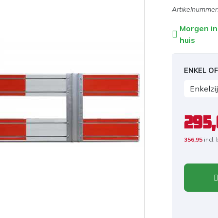
Artikelnummer
Morgen in
huis
ENKEL OF
295
356,95
incl.