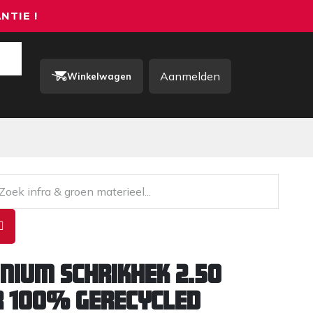
NTIE !
Aanmelden
Winkelwagen
rkkleding / PBM
Contact
nium Schrikhek 2.50
 100% gerecycled