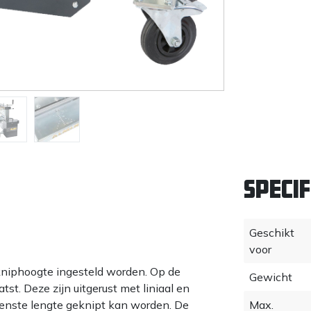
Specif
Geschikt
voor
kniphoogte ingesteld worden. Op de
Gewicht
st. Deze zijn uitgerust met liniaal en
enste lengte geknipt kan worden. De
Max.