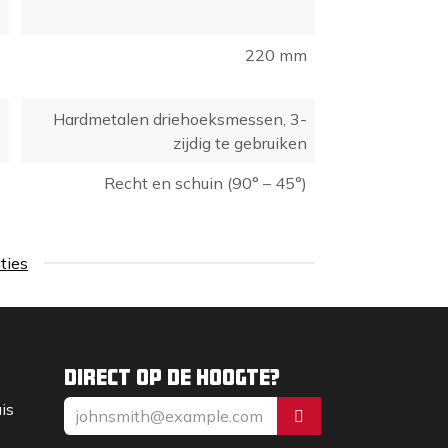
e
220 mm
Hardmetalen driehoeksmessen, 3-
zijdig te gebruiken
Recht en schuin (90° – 45°)
aties
Direct op de hoogte?
uis