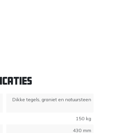
icaties
Dikke tegels, graniet en natuursteen
150 kg
430 mm