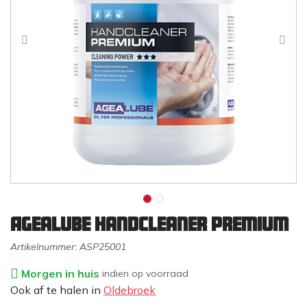
Agealube Handcleaner Premium
Artikelnummer:
ASP25001
Morgen in huis
indien op voorraad
Ook af te halen in
Oldebroek