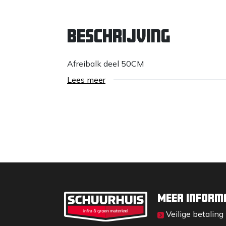
Beschrijving
Afreibalk deel 50CM
Lees meer
Meer inform
Veilige betaling