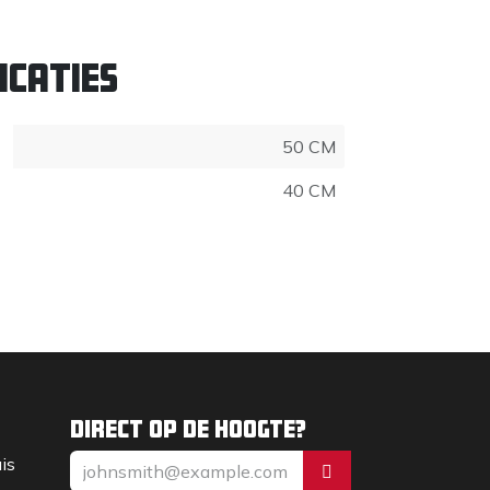
icaties
50 CM
40 CM
Direct op de hoogte?
uis