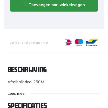
Toevoegen aan winkelwagen
Veilig en snel afrekenen met
Beschrijving
Afreibalk deel 25CM
Lees meer
Specificaties