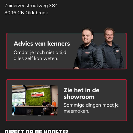
Zuiderzeestraatweg 384
8096 CN Oldebroek
Direct op de hoogte?