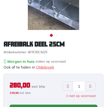
Afreibalk deel 25CM
Artikelnummer:
AFR30CM25
Morgen in huis
indien op voorraad
Ook af te halen in
Oldebroek
280,00
excl. b
tw
338,80
incl. btw
niet op voorraad