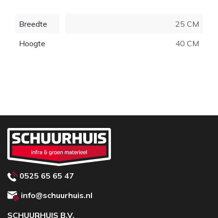
Breedte
25 CM
Hoogte
40 CM
0525 65 65 47
info@schuurhuis.nl
SCHUURHUIS B.V.