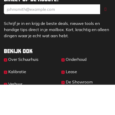
Schrijf je in en krijg de beste deals, nieuwe tools en
handige tips direct in je mailbox. Kort, krachtig en alleen
dingen waar je echt wat aan hebt.
Bekijk ook
Over Sc​huurhuis
Onderhoud
Kalibratie
Lease
De Showroom
Verhuur
Materieelbeheer
2026 © SCHUURHUIS B.V.