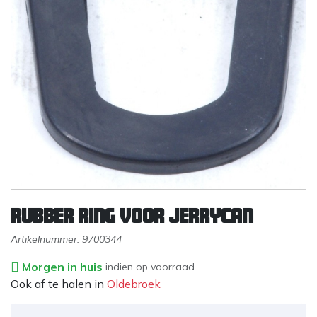
Rubber ring voor Jerrycan
Artikelnummer:
9700344
Morgen in huis
indien op voorraad
Ook af te halen in
Oldebroek