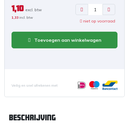
1,10
excl. b
tw
1,33
incl. btw
niet op voorraad
Toevoegen aan winkelwagen
Veilig en snel afrekenen met
Beschrijving