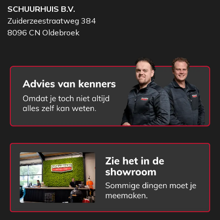
SCHUURHUIS B.V.
Zuiderzeestraatweg 384
8096 CN Oldebroek