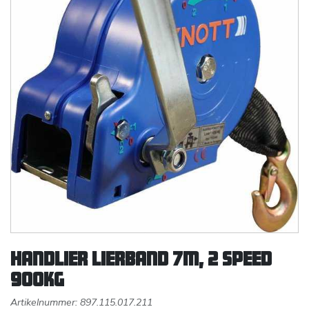
Handlier lierband 7m, 2 speed
900kg
Artikelnummer:
897.115.017.211