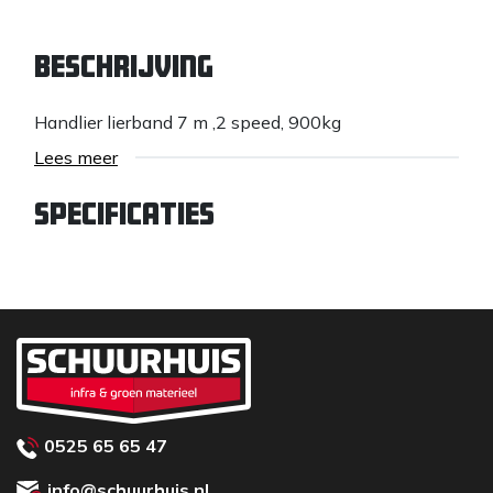
Beschrijving
Handlier lierband 7 m ,2 speed, 900kg
Lees meer
Specificaties
0525 65 65 47
info@schuurhuis.nl