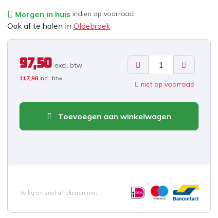
Morgen in huis
indien op voorraad
Ook af te halen in
Oldebroek
97,50
excl. b
tw
117,98
incl. btw
niet op voorraad
Toevoegen aan winkelwagen
Veilig en snel afrekenen met