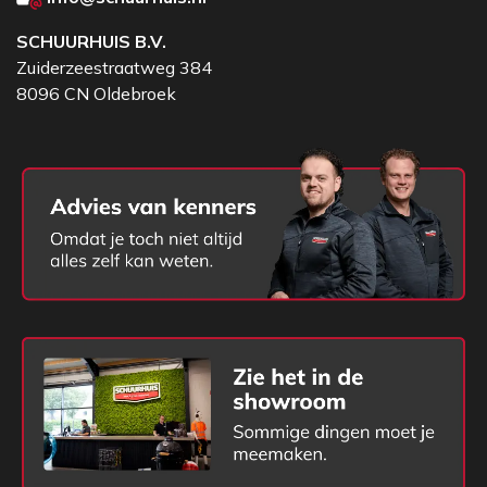
SCHUURHUIS B.V.
Zuiderzeestraatweg 384
8096 CN Oldebroek