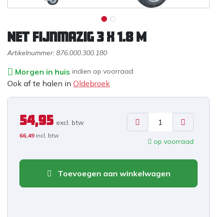
Net Fijnmazig 3 x 1.8 M
Artikelnummer:
876.000.300.180
Morgen in huis
indien op voorraad
Ook af te halen in
Oldebroek
54,95
excl. b
tw
66,49
incl. btw
op voorraad
Toevoegen aan winkelwagen