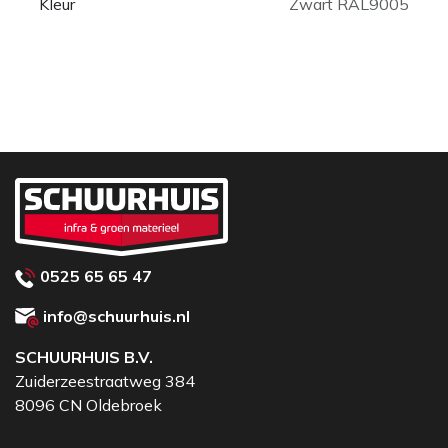
Kleur
Zwart RAL9005
0525 65 65 47
info@schuurhuis.nl
SCHUURHUIS B.V.
Zuiderzeestraatweg 384
8096 CN Oldebroek