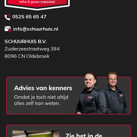
0525 65 65 47
info@schuurhuis.nl
SCHUURHUIS B.V.
Zuiderzeestraatweg 384
8096 CN Oldebroek