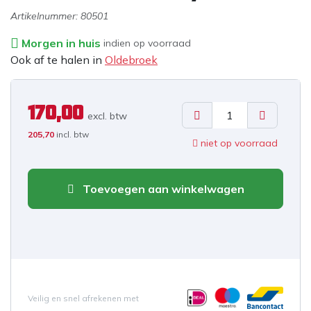
Artikelnummer:
80501
Morgen in huis
indien op voorraad
Ook af te halen in
Oldebroek
170,00
excl. b
tw
205,70
incl. btw
niet op voorraad
Toevoegen aan winkelwagen
Veilig en snel afrekenen met