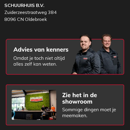
SCHUURHUIS B.V.
Zuiderzeestraatweg 384
8096 CN Oldebroek