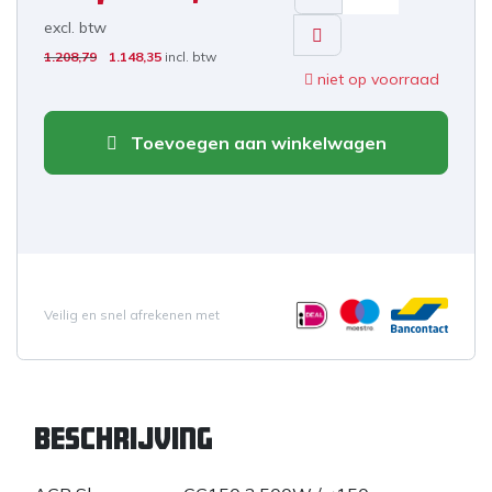
excl. b
tw
1.208,79
1.148,35
incl. btw
niet op voorraad
Toevoegen aan winkelwagen
Veilig en snel afrekenen met
Beschrijving