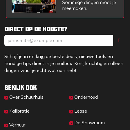
Kabellengte (m)
5
Direct op de hoogte?
Schrijf je in en krijg de beste deals, nieuwe tools en
handige tips direct in je mailbox. Kort, krachtig en alleen
dingen waar je echt wat aan hebt.
Bekijk ook
Over Sc​huurhuis
Onderhoud
Kalibratie
Lease
De Showroom
Verhuur