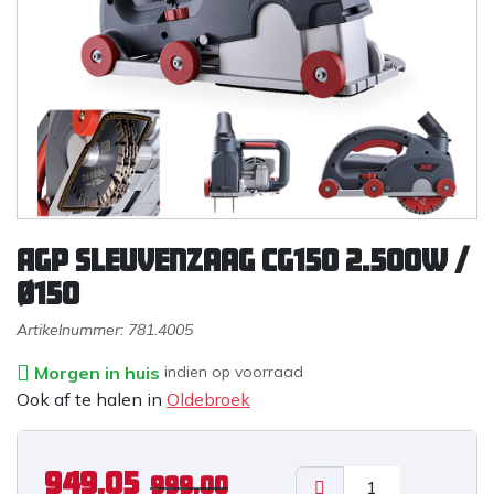
AGP Sleuvenzaag CG150 2.500W /
ø150
Artikelnummer:
781.4005
Morgen in huis
indien op voorraad
Ook af te halen in
Oldebroek
949,05
999,00