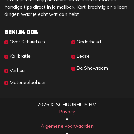
handige tips direct in je mailbox. Kort, krachtig en alleen
dingen waar je echt wat aan hebt.
Bekijk ook
Over Sc​huurhuis
Onderhoud
Kalibratie
Lease
De Showroom
Verhuur
Materieelbeheer
2026 © SCHUURHUIS B.V.
Privacy
​• ​
Algemene voorwaarden
•