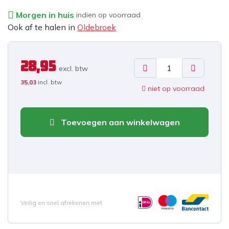
Morgen in huis
indien op voorraad
Ook af te halen in
Oldebroek
28,95
excl. b
tw
35,03
incl. btw
niet op voorraad
Toevoegen aan winkelwagen
Veilig en snel afrekenen met