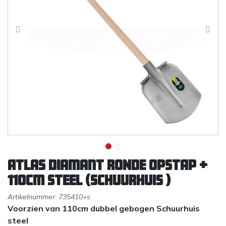
Atlas Diamant RONDE OPSTAP +
110cm steel (SCHUURHUIS )
Artikelnummer:
735410+s
Voorzien van 110cm dubbel gebogen Schuurhuis
steel