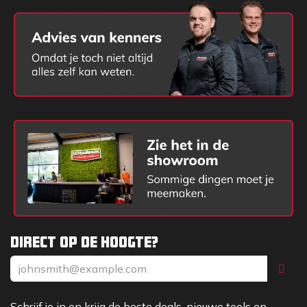
Direct op de hoogte?
Schrijf je in en krijg de beste deals, nieuwe tools en