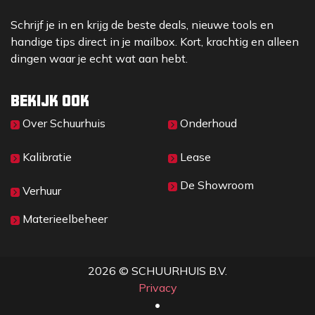
Schrijf je in en krijg de beste deals, nieuwe tools en
handige tips direct in je mailbox. Kort, krachtig en alleen
dingen waar je echt wat aan hebt.
Bekijk ook
Over Sc​huurhuis
Onderhoud
Kalibratie
Lease
De Showroom
Verhuur
Materieelbeheer
2026 © SCHUURHUIS B.V.
Privacy
​• ​