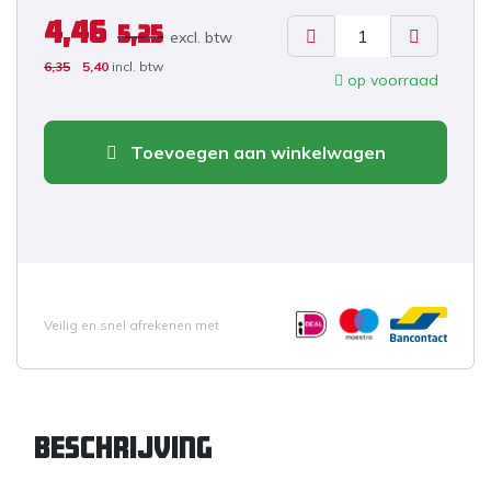
4,46
5,25
excl. b
tw
6,35
5,40
incl. btw
op voorraad
Toevoegen aan winkelwagen
Veilig en snel afrekenen met
Beschrijving