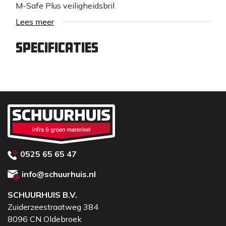
M-Safe Plus veiligheidsbril
Lees meer
Specificaties
0525 65 65 47
info@schuurhuis.nl
SCHUURHUIS B.V.
Zuiderzeestraatweg 384
8096 CN Oldebroek