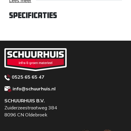
Lees meer
Specificaties
0525 65 65 47
info@schuurhuis.nl
SCHUURHUIS B.V.
Zuiderzeestraatweg 384
8096 CN Oldebroek