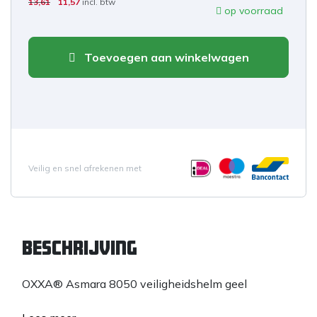
13,61
11,57
incl. btw
op voorraad
Toevoegen aan winkelwagen
Veilig en snel afrekenen met
Beschrijving
OXXA® Asmara 8050 veiligheidshelm geel