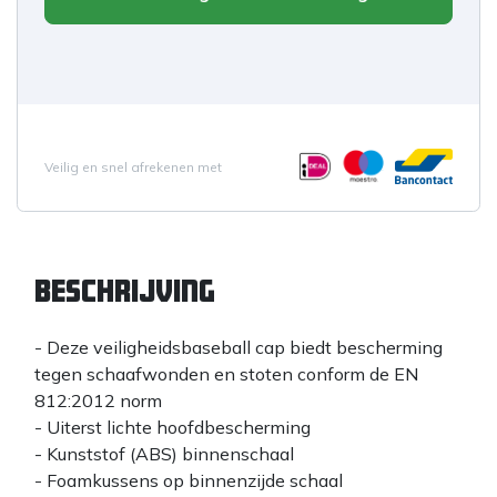
Veilig en snel afrekenen met
Beschrijving
- Deze veiligheidsbaseball cap biedt bescherming
tegen schaafwonden en stoten conform de EN
812:2012 norm
- Uiterst lichte hoofdbescherming
- Kunststof (ABS) binnenschaal
- Foamkussens op binnenzijde schaal