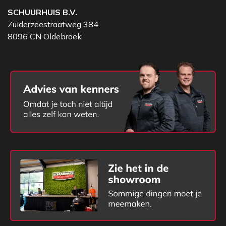
SCHUURHUIS B.V.
Zuiderzeestraatweg 384
8096 CN Oldebroek