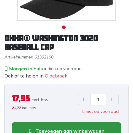
OXXA® Washington 3020
Baseball Cap
Artikelnummer:
61302100
Morgen in huis
indien op voorraad
Ook af te halen in
Oldebroek
17,95
excl. b
tw
21,72
incl. btw
niet op voorraad
Toevoegen aan winkelwagen