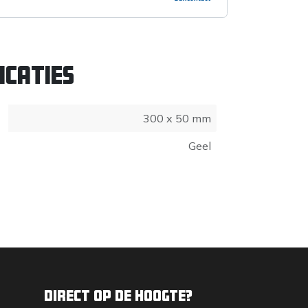
icaties
300 x 50 mm
Geel
Direct op de hoogte?