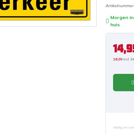
Artikelnummer
Morgen in
huis
14,9
18,09
incl. 
Veilig en sn