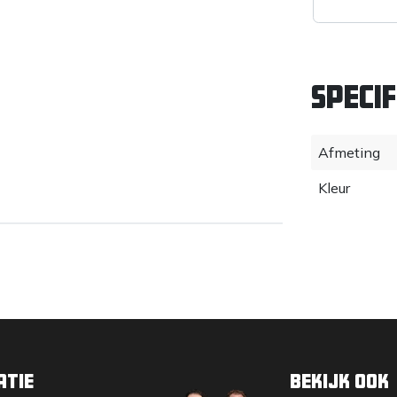
Specif
Afmeting
Kleur
atie
Bekijk ook