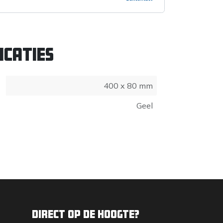
icaties
400 x 80 mm
Geel
Direct op de hoogte?