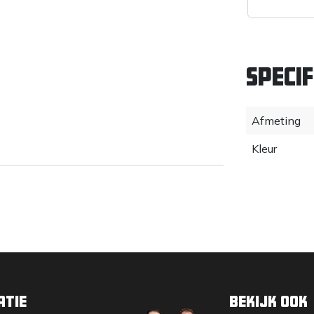
Specif
Afmeting
Kleur
atie
Bekijk ook