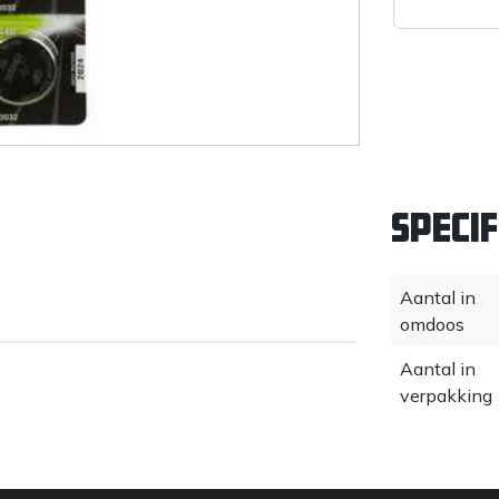
Specif
Aantal in
omdoos
Aantal in
verpakking