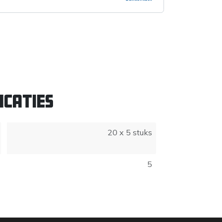
icaties
20 x 5 stuks
5