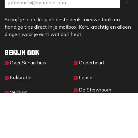
Schrijf je in en krijg de beste deals, nieuwe tools en
handige tips direct in je mailbox. Kort, krachtig en alleen
dingen waar je echt wat aan hebt.
Bekijk ook
Over Sc​huurhuis
Onderhoud
Kalibratie
Lease
De Showroom
Verhuur
Materieelbeheer
2026 © SCHUURHUIS B.V.
Privacy