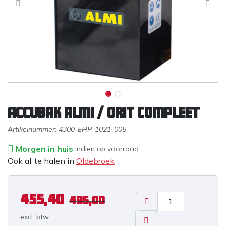
Accubak Almi / Orit compleet
Artikelnummer:
4300-EHP-1021-005
Morgen in huis
indien op voorraad
Ook af te halen in
Oldebroek
455,40
495,00
excl. b
tw