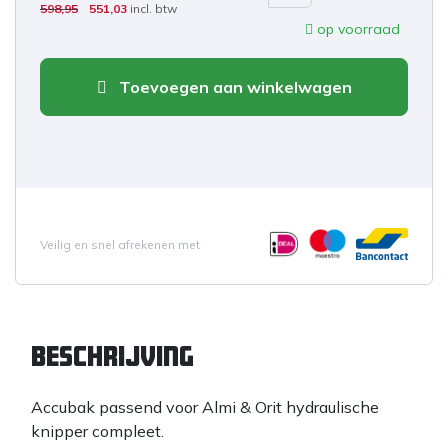
598,95
551,03
incl. btw
op voorraad
Toevoegen aan winkelwagen
Veilig en snel afrekenen met
Beschrijving
Accubak passend voor Almi & Orit hydraulische
knipper compleet.