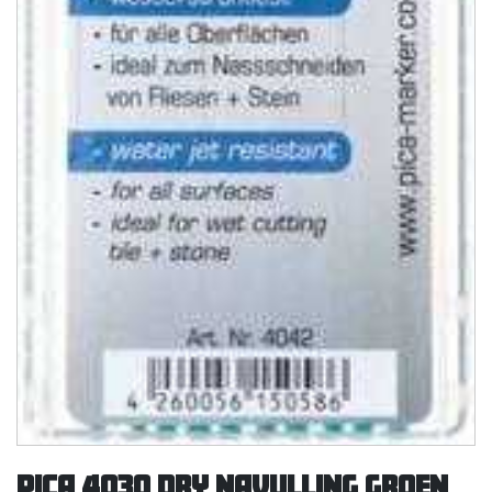
PICA 4030 DRY NAVULLING GROEN