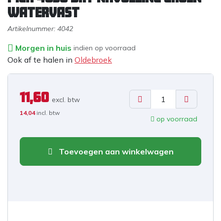
WATERVAST
Artikelnummer:
4042
Morgen in huis
indien op voorraad
Ook af te halen in
Oldebroek
11,60
excl. b
tw
14,04
incl. btw
op voorraad
Toevoegen aan winkelwagen