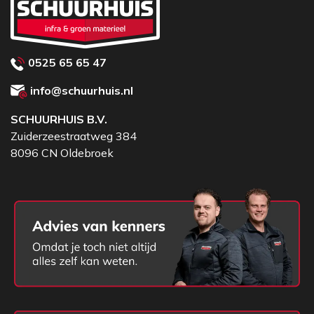
0525 65 65 47
info@schuurhuis.nl
SCHUURHUIS B.V.
Zuiderzeestraatweg 384
8096 CN Oldebroek