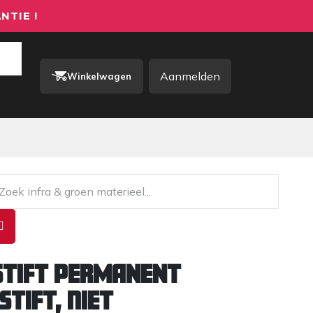
NTIE !
Aanmelden
Winkelwagen
rkkleding / PBM
Contact
TIFT PERMANENT
stift, niet