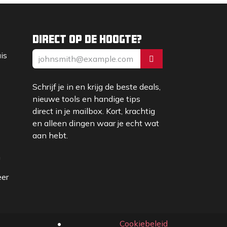
Direct op de hoogte?
uis
Schrijf je in en krijg de beste deals,
nieuwe tools en handige tips
direct in je mailbox. Kort, krachtig
en alleen dingen waar je echt wat
aan hebt.
m
eer
•
Cookiebeleid