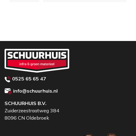
0525 65 65 47
info@schuurhuis.nl
SCHUURHUIS B.V.
Zuiderzeestraatweg 384
8096 CN Oldebroek