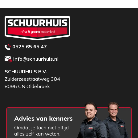
0525 65 65 47
info@schuurhuis.nl
SCHUURHUIS B.V.
Zuiderzeestraatweg 384
8096 CN Oldebroek