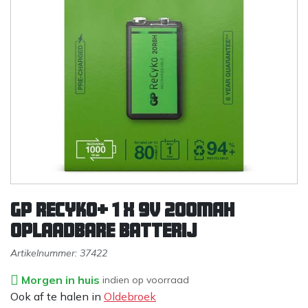
GP Recyko+ 1 x 9V 200mAh
oplaadbare batterij
Artikelnummer:
37422
Morgen in huis
indien op voorraad
Ook af te halen in
Oldebroek