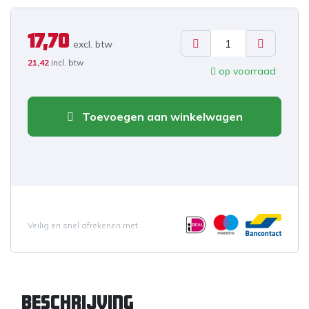
17,70
excl. b
tw
21,42
incl. btw
op voorraad
Toevoegen aan winkelwagen
Veilig en snel afrekenen met
Beschrijving