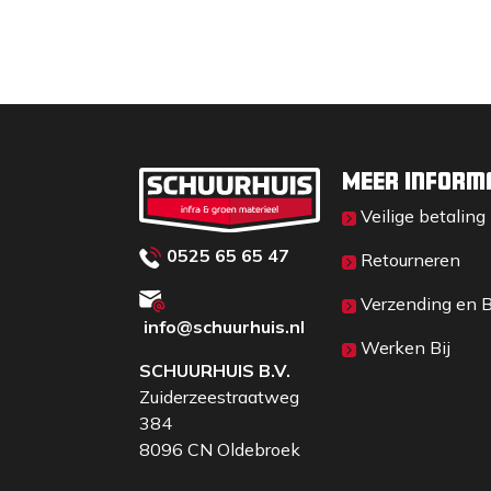
Meer inform
Veilige betaling
0525 65 65 47
Retourneren
Verzending en 
info@schuurhuis.n
l
Werken Bij
SCHUURHUIS B.V.
Zuiderzeestraatweg
384
8096 CN Oldebroek