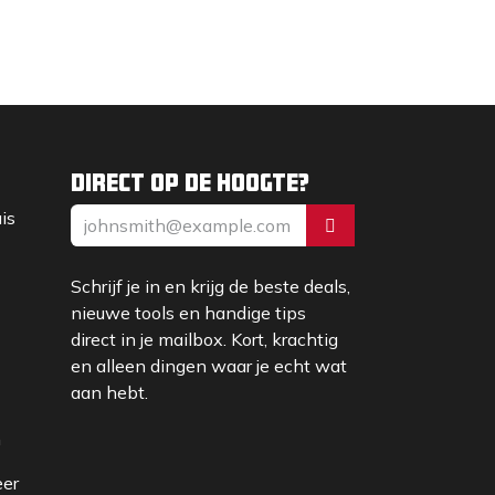
Direct op de hoogte?
uis
Schrijf je in en krijg de beste deals,
nieuwe tools en handige tips
direct in je mailbox. Kort, krachtig
en alleen dingen waar je echt wat
aan hebt.
m
eer