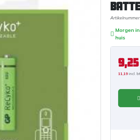
batte
Artikelnummer
Morgen in
huis
9,25
11,19
incl. 