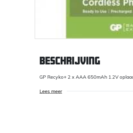
Beschrijving
GP Recyko+ 2 x AAA 650mAh 1.2V oplaadb
Lees meer