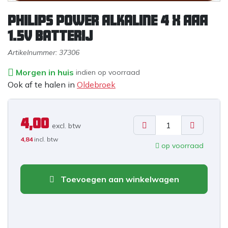
Philips Power Alkaline 4 x AAA
1.5V batterij
Artikelnummer:
37306
Morgen in huis
indien op voorraad
Ook af te halen in
Oldebroek
4,00
excl. b
tw
4,84
incl. btw
op voorraad
Toevoegen aan winkelwagen