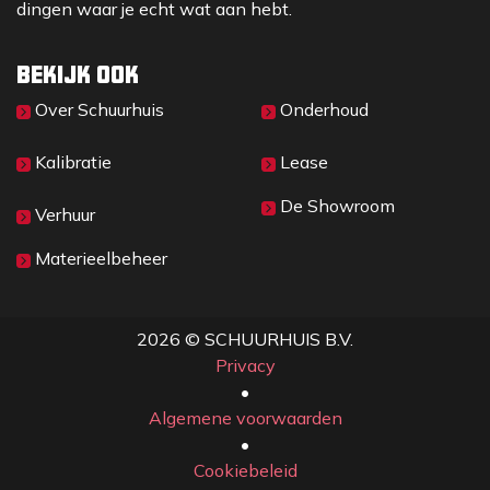
dingen waar je echt wat aan hebt.
Bekijk ook
Over Sc​huurhuis
Onderhoud
Kalibratie
Lease
De Showroom
Verhuur
Materieelbeheer
2026 © SCHUURHUIS B.V.
Privacy
​• ​
Algemene voorwaarden
•
Cookiebeleid