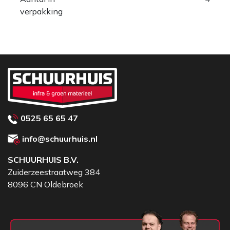
verpakking
0525 65 65 47
info@schuurhuis.nl
SCHUURHUIS B.V.
Zuiderzeestraatweg 384
8096 CN Oldebroek