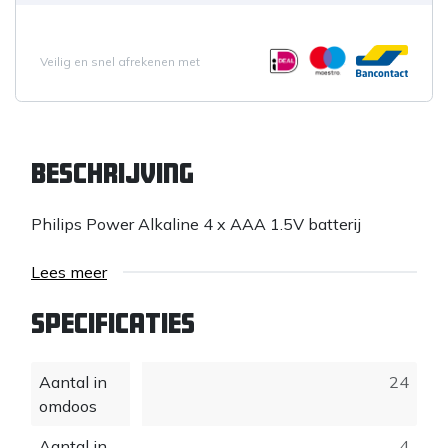
Veilig en snel afrekenen met
Beschrijving
Philips Power Alkaline 4 x AAA 1.5V batterij
Lees meer
Specificaties
Aantal in
24
omdoos
Aantal in
4