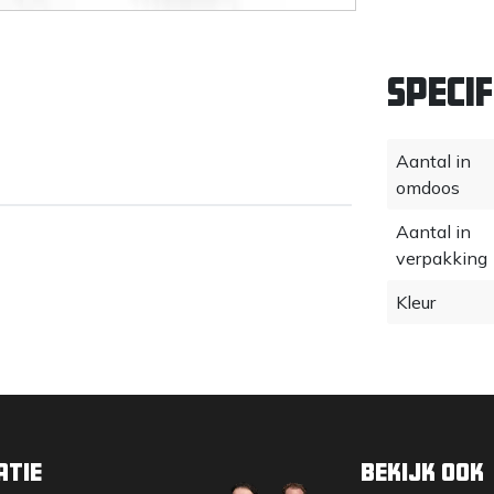
Specif
Aantal in
omdoos
Aantal in
verpakking
Kleur
atie
Bekijk ook