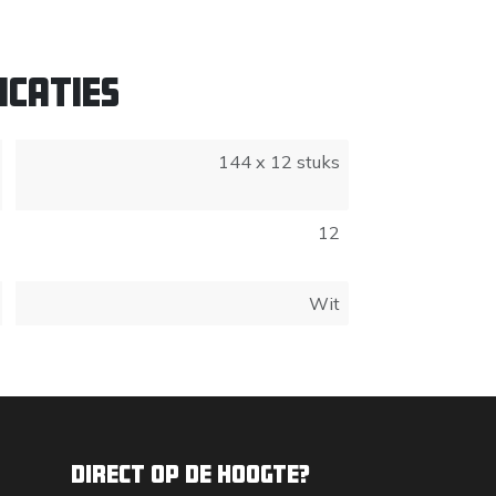
icaties
144 x 12 stuks
12
Wit
Direct op de hoogte?