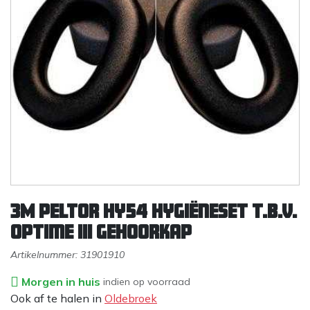
3M Peltor HY54 hygiëneset t.b.v.
Optime III gehoorkap
Artikelnummer:
31901910
Morgen in huis
indien op voorraad
Ook af te halen in
Oldebroek