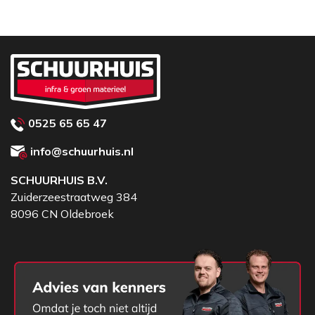
0525 65 65 47
info@schuurhuis.nl
SCHUURHUIS B.V.
Zuiderzeestraatweg 384
8096 CN Oldebroek