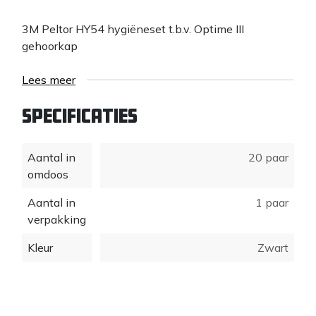
3M Peltor HY54 hygiëneset t.b.v. Optime III
gehoorkap
Lees meer
Specificaties
Aantal in
20 paar
omdoos
Aantal in
1 paar
verpakking
Kleur
Zwart