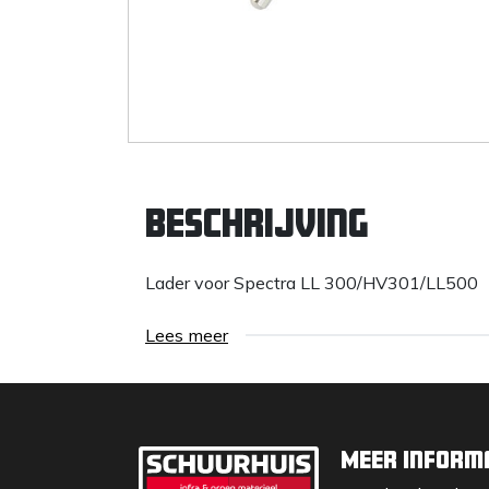
Beschrijving
Lader voor Spectra LL 300/HV301/LL500
Lees meer
Meer inform