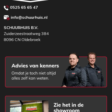
0525 65 65 47
info@schuurhuis.nl
SCHUURHUIS B.V.
Zuiderzeestraatweg 384
8096 CN Oldebroek