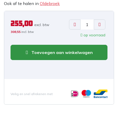
Ook af te halen in
Oldebroek
255,00
excl. b
tw
308,55
incl. btw
op voorraad
Toevoegen aan winkelwagen
Veilig en snel afrekenen met