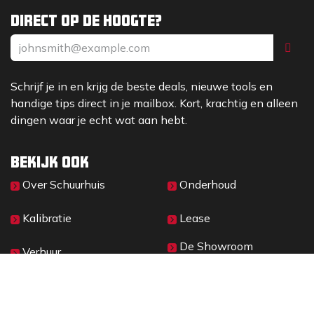
Direct op de hoogte?
Schrijf je in en krijg de beste deals, nieuwe tools en
handige tips direct in je mailbox. Kort, krachtig en alleen
dingen waar je echt wat aan hebt.
Bekijk ook
Over Sc​huurhuis
Onderhoud
Kalibratie
Lease
De Showroom
Verhuur
Materieelbeheer