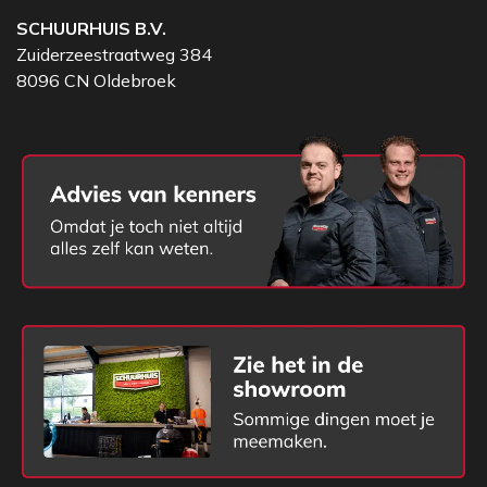
SCHUURHUIS B.V.
Zuiderzeestraatweg 384
8096 CN Oldebroek