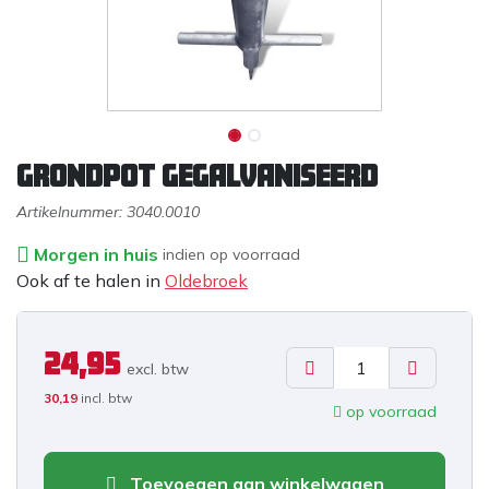
GRONDPOT GEGALVANISEERD
Artikelnummer:
3040.0010
Morgen in huis
indien op voorraad
Ook af te halen in
Oldebroek
24,95
excl. b
tw
30,19
incl. btw
op voorraad
Toevoegen aan winkelwagen