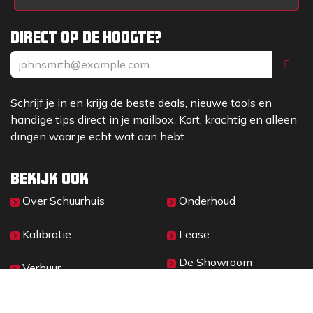
Direct op de hoogte?
Schrijf je in en krijg de beste deals, nieuwe tools en
handige tips direct in je mailbox. Kort, krachtig en alleen
dingen waar je echt wat aan hebt.
Bekijk ook
Over Sc​huurhuis
Onderhoud
Kalibratie
Lease
De Showroom
Verhuur
Materieelbeheer