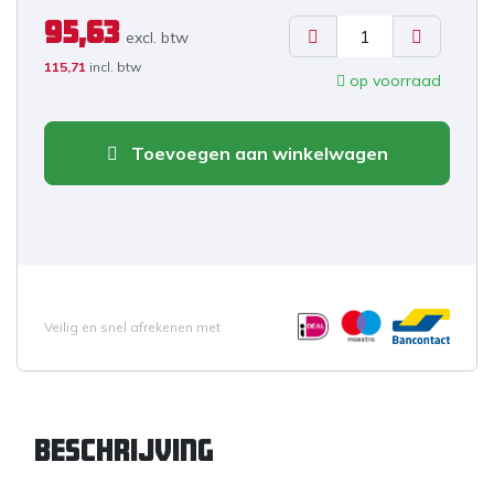
95,63
excl. b
tw
115,71
incl. btw
op voorraad
Toevoegen aan winkelwagen
Veilig en snel afrekenen met
Beschrijving