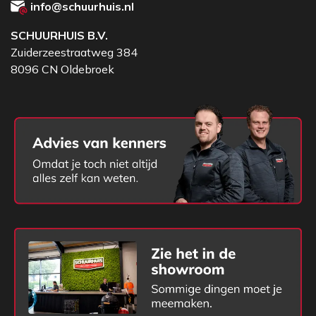
info@schuurhuis.nl
SCHUURHUIS B.V.
Zuiderzeestraatweg 384
8096 CN Oldebroek