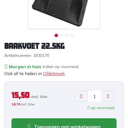
Baakvoet 22.5KG
Artikelnummer:
1830170
Morgen in huis
indien op voorraad
Ook af te halen in
Oldebroek
15,50
excl. b
tw
18,76
incl. btw
op voorraad
Toevoegen aan winkelwagen