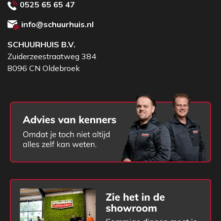
0525 65 65 47
info@schuurhuis.nl
SCHUURHUIS B.V.
Zuiderzeestraatweg 384
8096 CN Oldebroek