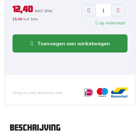
12,40
excl. b
tw
15,00
incl. btw
op voorraad
Toevoegen aan winkelwagen
Veilig en snel afrekenen met
Beschrijving