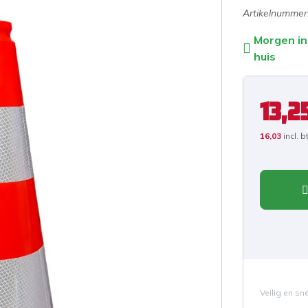
Artikelnummer
Morgen in
huis
13,2
16,03
incl. 
Veilig en sn