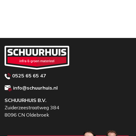
0525 65 65 47
info@schuurhuis.nl
SCHUURHUIS B.V.
Zuiderzeestraatweg 384
8096 CN Oldebroek