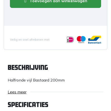
Toevoegen aan winkelwagen
Veilig en snel afrekenen met
Beschrijving
Halfronde vijl Bastaard 200mm
Lees meer
Specificaties