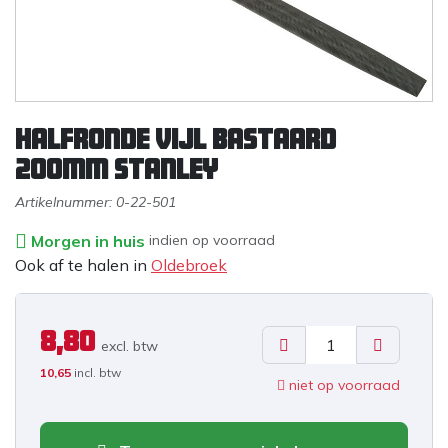
Halfronde vijl Bastaard
200mm stanley
Artikelnummer:
0-22-501
Morgen in huis
indien op voorraad
Ook af te halen in
Oldebroek
8,80
excl. b
tw
10,65
incl. btw
niet op voorraad