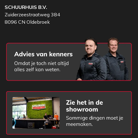
SCHUURHUIS B.V.
Zuiderzeestraatweg 384
8096 CN Oldebroek